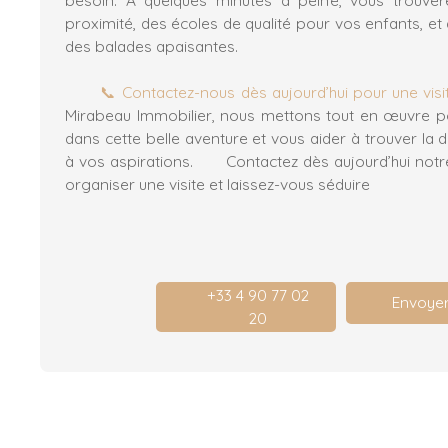
proximité, des écoles de qualité pour vos enfants, e
des balades apaisante
📞 Contactez-nous dès aujourd’hui pour une visit
Mirabeau Immobilier, nous mettons tout en œuvre
dans cette belle aventure et vous aider à trouver la
à vos aspirations. Contactez dès aujourd’hui notr
organiser une visite et laissez-vous séduire
+33 4 90 77 02
Envoyer
20