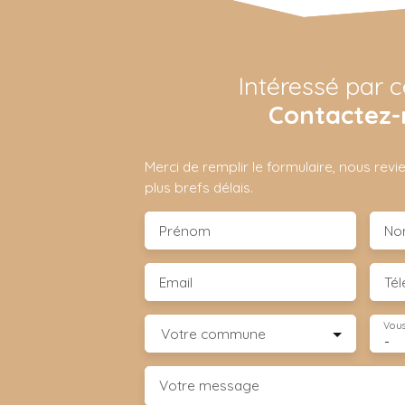
Intéressé par c
Contactez-
Merci de remplir le formulaire, nous rev
plus brefs délais.
Prénom
No
Email
Té
Vous
Votre commune
-
Votre message