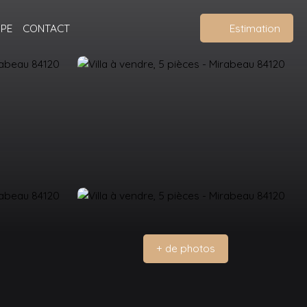
IPE
CONTACT
Estimation
+ de photos