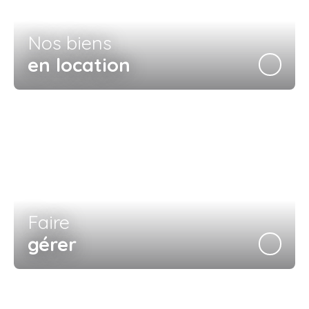
Nos biens
en location
Faire
gérer