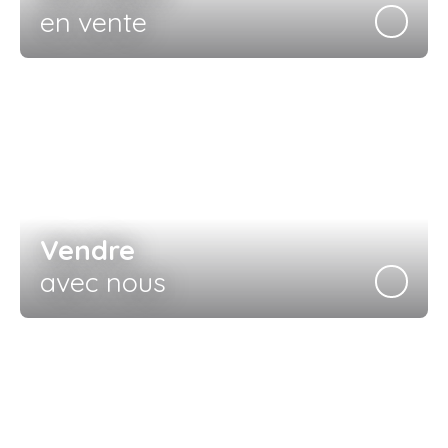
en vente
Vendre
avec nous