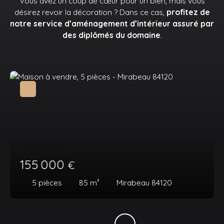
Vous avez un coup de cœur pour un bien, mais vous
désirez revoir la décoration ? Dans ce cas,
profitez de
notre service d’aménagement d’intérieur assuré par
des diplômés du domaine
.
155 000
€
5
pièces
85
m²
Mirabeau 84120