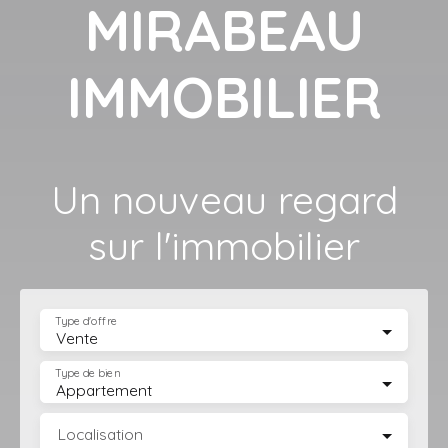
MIRABEAU
IMMOBILIER
Un nouveau regard
sur l'immobilier
Type d'offre
Vente
Type de bien
Appartement
Localisation