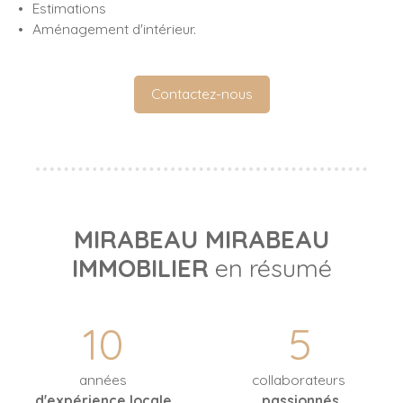
Estimations
Aménagement d'intérieur.
Contactez-nous
MIRABEAU MIRABEAU
IMMOBILIER
en résumé
10
5
années
collaborateurs
d'expérience locale
passionnés