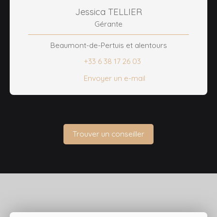
Jessica TELLIER
Gérante
Beaumont-de-Pertuis et alentours
+33 6 38 17 26 03
Envoyer un e-mail
Trouver un conseiller