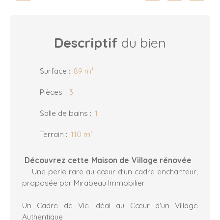
Descriptif
du bien
Surface
:
89
m²
Pièces
:
3
Salle de bains
:
1
Terrain
:
110
m²
Découvrez cette
Maison de Village rénovée
Une perle rare au cœur d'un cadre enchanteur,
proposée par Mirabeau Immobilier
Un Cadre de Vie Idéal au Cœur d'un Village
Authentique