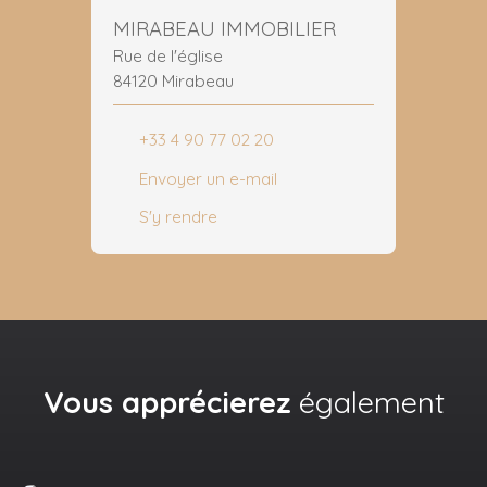
MIRABEAU IMMOBILIER
Rue de l'église
84120 Mirabeau
+33 4 90 77 02 20
Envoyer un e-mail
S'y rendre
Vous apprécierez
également