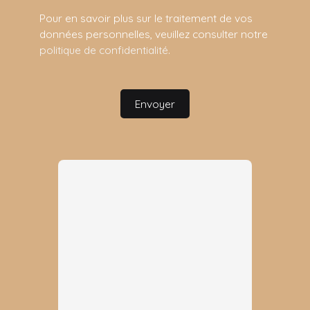
Pour en savoir plus sur le traitement de vos
données personnelles, veuillez consulter notre
politique de confidentialité
.
Envoyer