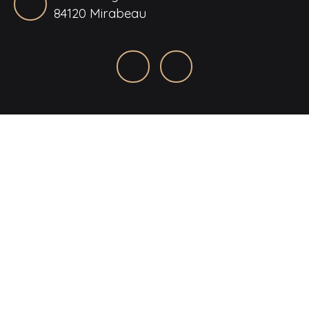
84120 Mirabeau