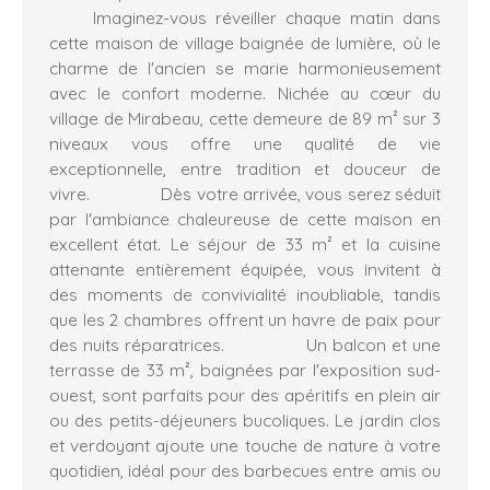
Imaginez-vous réveiller chaque matin dans
cette
maison de village
baignée de lumière, où le
charme de l'ancien se marie harmonieusement
avec le confort moderne. Nichée au cœur du
village de Mirabeau, cette demeure de
89 m²
sur
3
niveaux
vous offre une qualité de vie
exceptionnelle, entre tradition et douceur de
vivre. Dès votre arrivée, vous serez séduit
par l'ambiance chaleureuse de cette maison en
excellent état
. Le
séjour de 33 m² et la cuisine
attenante entièrement équipée
, vous invitent à
des moments de convivialité inoubliable, tandis
que les
2 chambres
offrent un havre de paix pour
des nuits réparatrices. Un
balcon
et une
terrasse de 33 m²
, baignées par l'
exposition sud-
ouest
, sont parfaits pour des apéritifs en plein air
ou des petits-déjeuners bucoliques. Le
jardin
clos
et verdoyant ajoute une touche de nature à votre
quotidien, idéal pour des barbecues entre amis ou