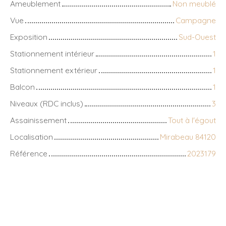
Ameublement
Non meublé
Vue
Campagne
Exposition
Sud-Ouest
Stationnement intérieur
1
Stationnement extérieur
1
Balcon
1
Niveaux (RDC inclus)
3
Assainissement
Tout à l'égout
Localisation
Mirabeau 84120
Référence
2023179