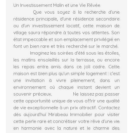
Un Investissement Malin et une Vie Rêvée
Que vous soyez à la recherche d'une
résidence principale
, d'une
résidence secondaire
ou d'un
investissement locatif
, cette maison de
village saura répondre à toutes vos attentes. Son
état impeccable
et son emplacement privilégié en
font un bien rare et très recherché sur le marché.
Imaginez les
soirées d'été
sous les étoiles,
les
matins ensoleillés
sur la terrasse, ou encore
les
repas entre amis
dans ce joli cadre. Cette
maison est bien plus qu'un simple logement : c'est
une invitation à vivre pleinement, dans un
environnement où chaque instant devient un
souvenir précieux. Ne laissez pas passer
cette opportunité unique de vous offrir une
qualité
de vie exceptionnelle
à un prix attractif. Contactez
dès aujourd'hui Mirabeau Immobilier pour visiter
cette perle rare et concrétiser votre rêve d'une vie
en harmonie avec la nature et le charme des