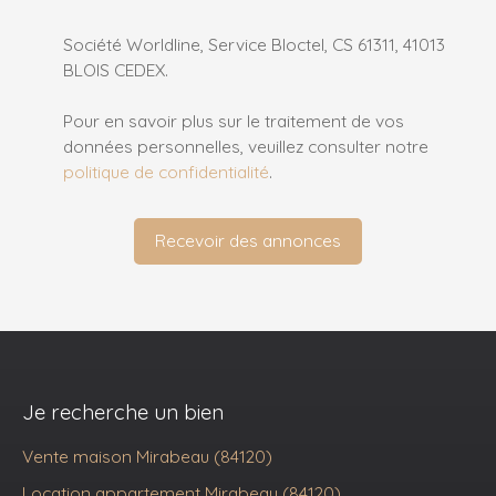
Société Worldline, Service Bloctel, CS 61311, 41013
BLOIS CEDEX.
Pour en savoir plus sur le traitement de vos
données personnelles, veuillez consulter notre
politique de confidentialité
.
Recevoir des annonces
Je recherche un bien
Vente maison Mirabeau (84120)
Location appartement Mirabeau (84120)