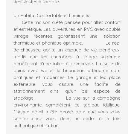
des siestes à l'ombre.
Un Habitat Confortable et Lumineux
Cette maison a été pensée pour allier
confort
et esthétique
. Les
ouvertures en PVC avec double
vitrage récentes
garantissent une isolation
thermique et phonique optimale. Le
rez-
de-chaussée
abrite un espace de vie généreux,
tandis que les chambres à l'étage supérieur
bénéficient d'une intimité préservée. La salle de
bains avec wc et la buanderie attenante sont
pratiques et modernes. Le garage et lea place
extérieure vous assure une facilité de
stationnement ainsi qu'un bel espace de
stockage. La vue sur la
campagne
environnante
complètent ce tableau idyllique.
Chaque détail a été pensé pour que vous vous
sentiez chez vous, dans un cadre à la fois
authentique et raffiné.