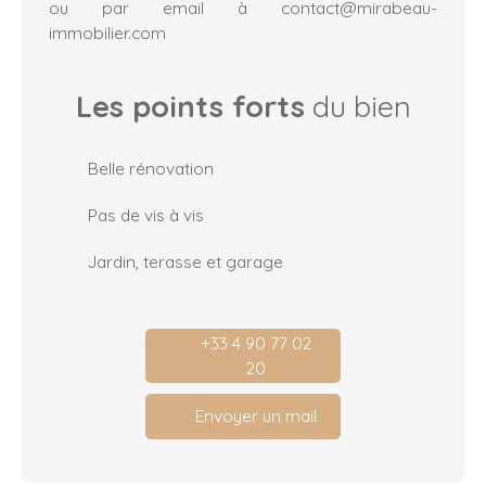
ou par email à
contact@mirabeau-
immobilier.com
Les points forts
du bien
Belle rénovation
Pas de vis à vis
Jardin, terasse et garage
+33 4 90 77 02
20
Envoyer un mail