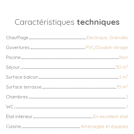
Caractéristiques
techniques
Chauffage
Electrique, Granulés
Ouvertures
PVC/Double vitrage
Piscine
Non
Séjour
30
m²
Surface balcon
1
m²
Surface terrasse
33
m²
Chambres
2
WC
1
État intérieur
En excellent état
Cuisine
Aménagée et équipée