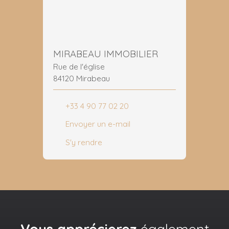
MIRABEAU IMMOBILIER
Rue de l'église
84120 Mirabeau
+33 4 90 77 02 20
Envoyer un e-mail
S'y rendre