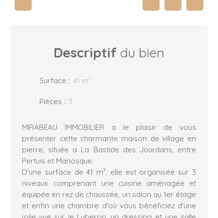
Descriptif
du bien
Surface
:
41
m²
Pièces
:
3
MIRABEAU IMMOBILIER a le plaisir de vous
présenter cette charmante maison de village en
pierre, située a La Bastide des Jourdans, entre
Pertuis et Manosque.
D'une surface de 41 m², elle est organisée sur 3
niveaux comprenant une cuisine aménagée et
équipée en rez de chaussée, un salon au 1er étage
et enfin une chambre d'où vous bénéficiez d'une
jolie vue sur le Luberon, un dressing et une salle