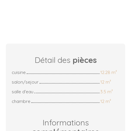
Détail des
pièces
cuisine
12.28 m²
salon/sejour
12 m²
salle d'eau
3.5 m²
chambre
12 m²
Informations