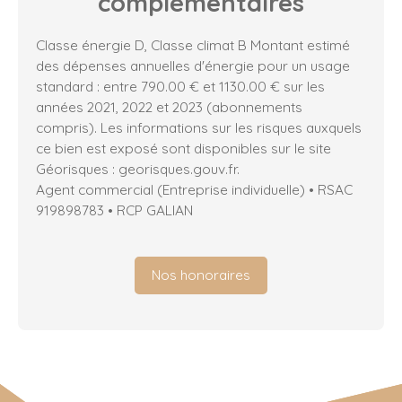
complémentaires
Classe énergie D, Classe climat B Montant estimé
des dépenses annuelles d'énergie pour un usage
standard : entre 790.00 € et 1130.00 € sur les
années 2021, 2022 et 2023 (abonnements
compris). Les informations sur les risques auxquels
ce bien est exposé sont disponibles sur le site
Géorisques : georisques.gouv.fr.
Agent commercial (Entreprise individuelle) • RSAC
919898783 • RCP GALIAN
Nos honoraires