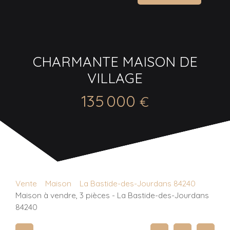
CHARMANTE MAISON DE
VILLAGE
135 000
€
Vente
Maison
La Bastide-des-Jourdans 84240
Maison à vendre, 3 pièces - La Bastide-des-Jourdans
84240