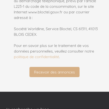
au démarchage téléphonique, prévu par l'article
L223-1 du code de la consommation, sur le site
Internet www.bloctel.gouv.fr ou par courrier
adressé à :
Société Worldline, Service Bloctel, CS 61311, 41013
BLOIS CEDEX.
Pour en savoir plus sur le traitement de vos
données personnelles, veuillez consulter notre
politique de confidentialité
.
Recevoir des annonces