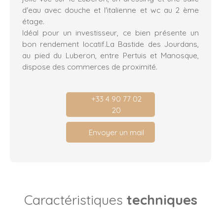
d'eau avec douche et l'italienne et wc au 2 ème
étage.
Idéal pour un investisseur, ce bien présente un
bon rendement locatif.La Bastide des Jourdans,
au pied du Luberon, entre Pertuis et Manosque,
dispose des commerces de proximité.
+33 4 90 77 02
20
Envoyer un mail
Caractéristiques
techniques