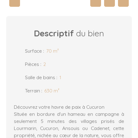
Descriptif
du bien
Surface
:
70
m²
Pièces
:
2
Salle de bains
:
1
Terrain
:
630
m²
Découvrez votre havre de paix à Cucuron
SItuée en bordure d'un hameau en campagne à
seulement 5 minutes des villages prisés de
Lourmarin, Cucuron, Ansouis ou Cadenet, cette
propriété, nichée au cœur de la nature, vous offre