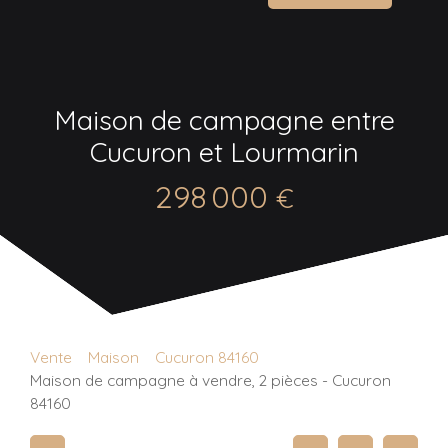
Maison de campagne entre
Cucuron et Lourmarin
298 000
€
Vente
Maison
Cucuron 84160
Maison de campagne à vendre, 2 pièces - Cucuron
84160