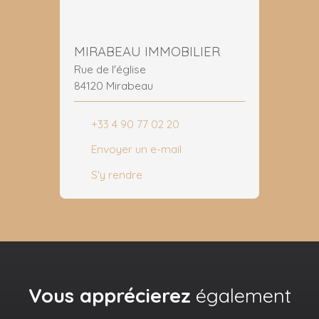
MIRABEAU IMMOBILIER
Rue de l'église
84120 Mirabeau
+33 4 90 77 02 20
Envoyer un e-mail
S'y rendre
Vous apprécierez
également