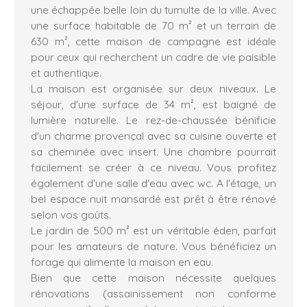
une échappée belle loin du tumulte de la ville. Avec
une surface habitable de 70 m² et un terrain de
630 m², cette maison de campagne est idéale
pour ceux qui recherchent un cadre de vie paisible
et authentique.
La maison est organisée sur deux niveaux. Le
séjour, d'une surface de 34 m², est baigné de
lumière naturelle. Le rez-de-chaussée bénificie
d'un charme provençal avec sa cuisine ouverte et
sa cheminée avec insert. Une chambre pourrait
facilement se créer à ce niveau. Vous profitez
également d'une salle d'eau avec wc. A l'étage, un
bel espace nuit mansardé est prêt à être rénové
selon vos goûts.
Le jardin de 500 m² est un véritable éden, parfait
pour les amateurs de nature. Vous bénéficiez un
forage qui alimente la maison en eau.
Bien que cette maison nécessite quelques
rénovations (assainissement non conforme