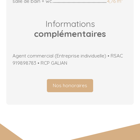
salle de bain + wc
4,76 m²
Informations
complémentaires
Agent commercial (Entreprise individuelle) • RSAC
919898783 • RCP GALIAN
Nos honoraires