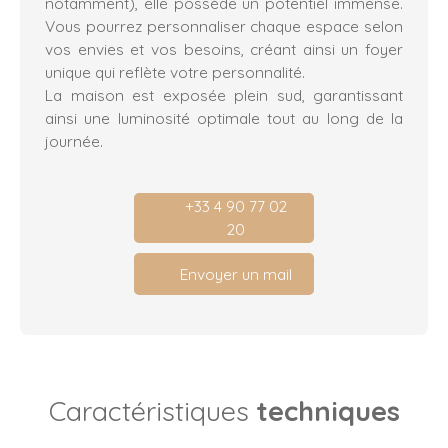
notamment), elle possède un potentiel immense.
Vous pourrez personnaliser chaque espace selon
vos envies et vos besoins, créant ainsi un foyer
unique qui reflète votre personnalité.
La maison est exposée plein sud, garantissant
ainsi une luminosité optimale tout au long de la
journée.
+33 4 90 77 02
20
Envoyer un mail
Caractéristiques
techniques