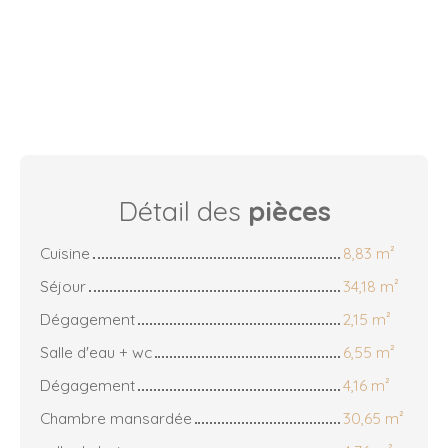
Détail des
pièces
Cuisine
8,83 m²
Séjour
34,18 m²
Dégagement
2,15 m²
Salle d'eau + wc
6,55 m²
Dégagement
4,16 m²
Chambre mansardée
30,65 m²