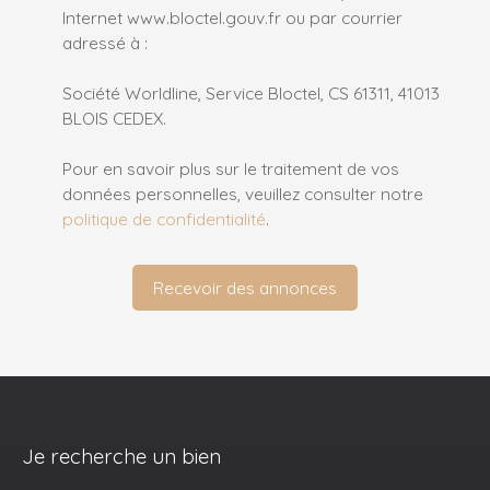
Internet www.bloctel.gouv.fr ou par courrier
adressé à :
Société Worldline, Service Bloctel, CS 61311, 41013
BLOIS CEDEX.
Pour en savoir plus sur le traitement de vos
données personnelles, veuillez consulter notre
politique de confidentialité
.
Recevoir des annonces
Je recherche un bien