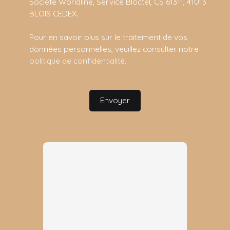
Société Worldline, Service Bloctel, CS 61311, 41013
BLOIS CEDEX.
Pour en savoir plus sur le traitement de vos
données personnelles, veuillez consulter notre
politique de confidentialité
.
Envoyer