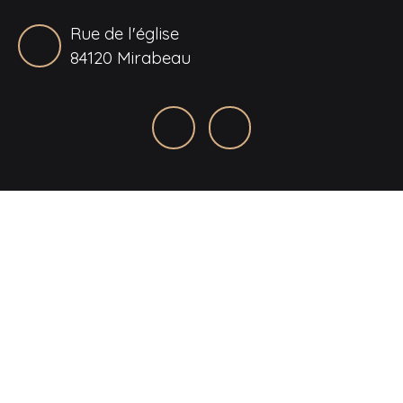
Rue de l'église
84120 Mirabeau