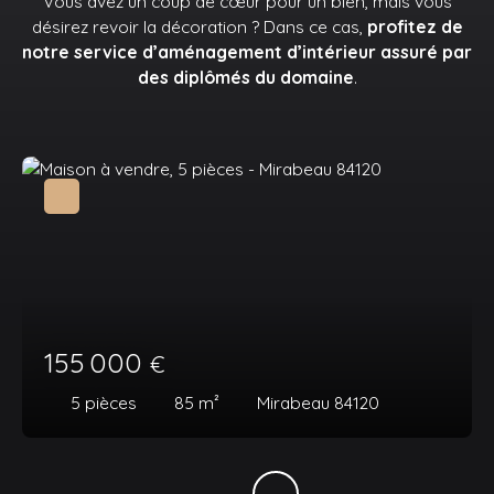
Vous avez un coup de cœur pour un bien, mais vous
désirez revoir la décoration ? Dans ce cas,
profitez de
notre service d’aménagement d’intérieur assuré par
des diplômés du domaine
.
155 000
€
5
pièces
85
m²
Mirabeau 84120