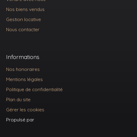
Nos biens vendus
Gestion locative
Nous contacter
Informations
Nos honoraires
Mentions légales
Politique de confidentialité
Plan du site
Gérer les cookies
Propulsé par