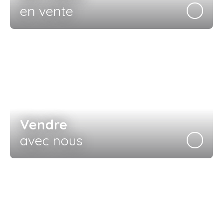
en vente
Vendre
avec nous