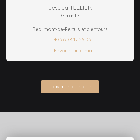
Jessica TELLIER
Gérante
Beaumont-de-Pertuis et alentours
+33 6 38 17 26 03
Envoyer un e-mail
Trouver un conseiller