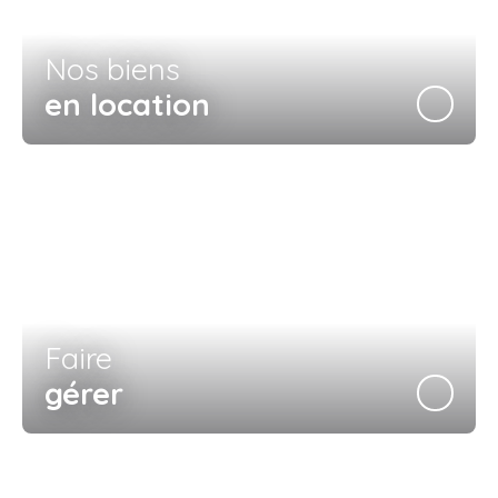
Nos biens
en location
Faire
gérer