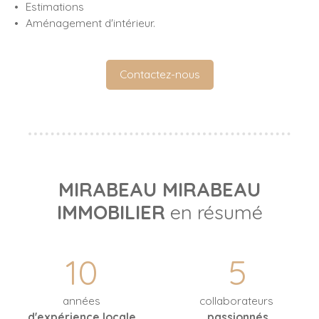
Estimations
Aménagement d'intérieur.
Contactez-nous
MIRABEAU MIRABEAU
IMMOBILIER
en résumé
10
5
années
collaborateurs
d'expérience locale
passionnés