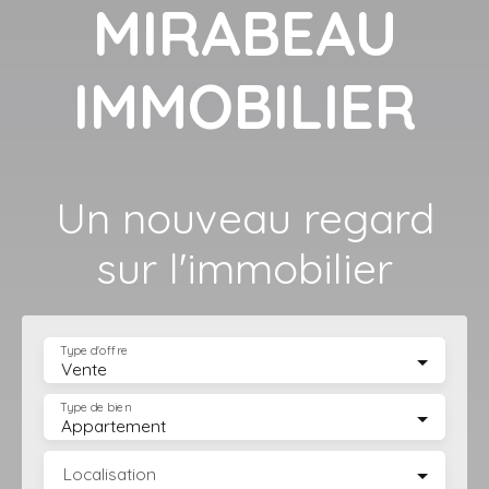
MIRABEAU
IMMOBILIER
Un nouveau regard
sur l'immobilier
Type d'offre
Vente
Type de bien
Appartement
Localisation